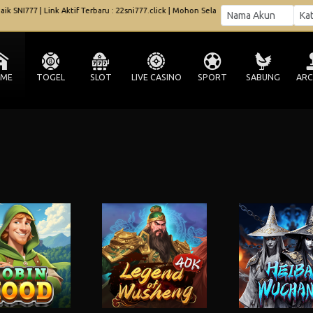
I777 | Link Aktif Terbaru : 22sni777.click | Mohon Selalu Mengecek Rekening Terleb
ME
TOGEL
SLOT
LIVE CASINO
SPORT
SABUNG
ARC