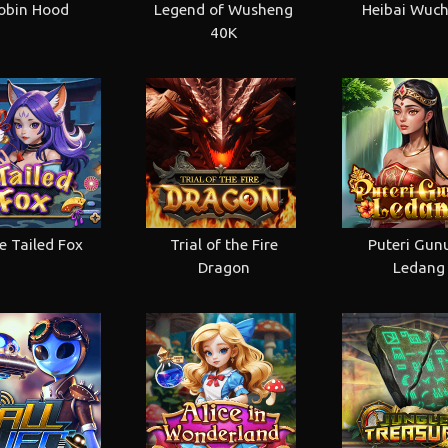
obin Hood
Legend of Wusheng
Heibai Wuc
40K
e Tailed Fox
Trial of the Fire
Puteri Gun
Dragon
Ledang