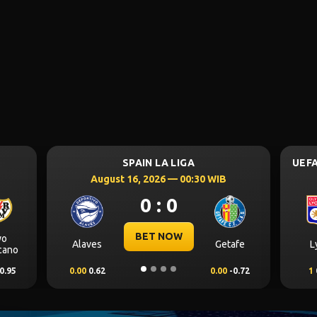
te and Luck
Thor's Hammer
Secret Scroll o
IERS
UEFA CHAMPIONS LEAGUE QUALIFIERS
UEF
nd of Easter
August 12, 2026 — 01:15 WIB
Island
0 : 0
BET NOW
Slovan
bahce
Mjallby
Bodo
Bratislava
.87
0.5
0.83
-0.5
0.99
0.7