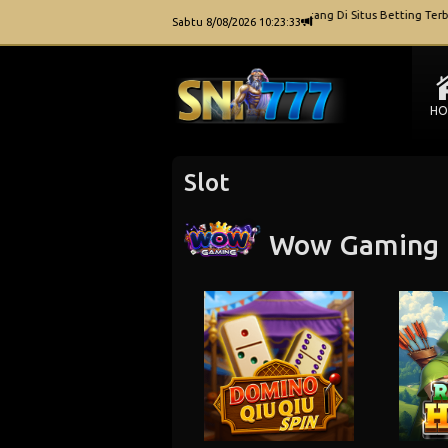
Selamat Datang Di Situs Betting Terbaik SN
Sabtu 8/08/2026 10:23:34
HO
Slot
Wow Gaming