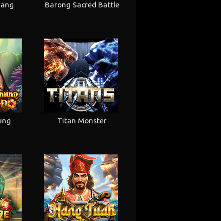
hang
Barong Sacred Battle
ung
Titan Monster