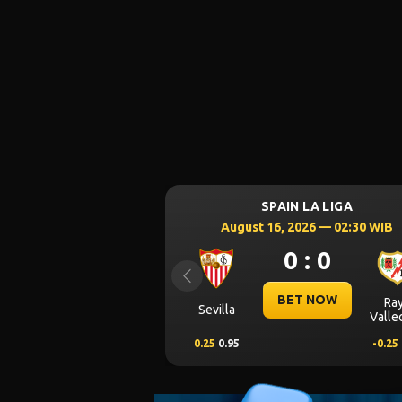
Night Bar
Fa
UEFA CHAMPIONS LEAGUE QUALIF
Fireworks
Lege
August 12, 2026 — 01:30 WIB
0 : 0
Previous
BET NOW
SK Sturm
Fener
Graz
-0.5
0.95
0.5
0