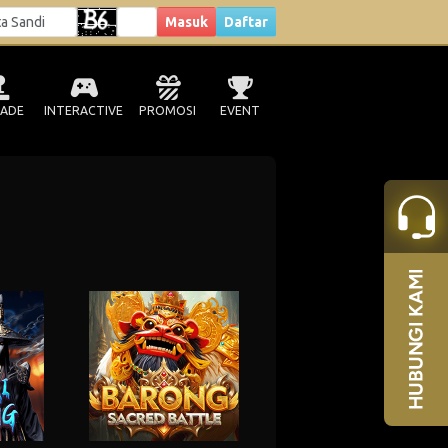
ih Dahulu Sebelum Melakukan Deposit
Selamat Datang Di Situs Betting 
Masuk
Daftar
ADE
INTERACTIVE
PROMOSI
EVENT