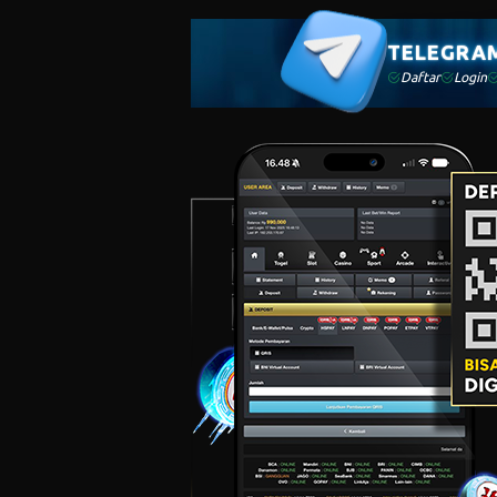
TELEGRA
Daftar
Login