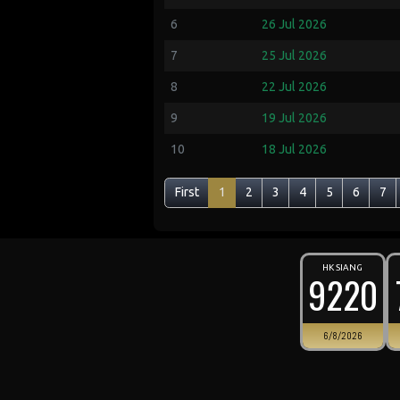
6
26 Jul 2026
7
25 Jul 2026
8
22 Jul 2026
9
19 Jul 2026
10
18 Jul 2026
First
1
2
3
4
5
6
7
HK SIANG
9220
6/8/2026