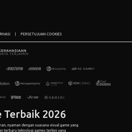
RIVASI
|
PERSETUJUAN COOKIES
e Terbaik 2026
aman, nyaman dengan suasana visual game yang
terbaru teknologi games terkini yang