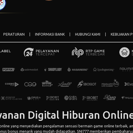
PERATURAN
|
INFORMASI BANK
|
HUBUNGI KAMI
|
KEBIJAKAN P
ayanan Digital Hiburan Onlin
n online yang menyediakan pengalaman sensasi bermain game online terbaik, 
nus bonus menarik yang mudah didapatkan. SNI777 memberikan pembaharuan 