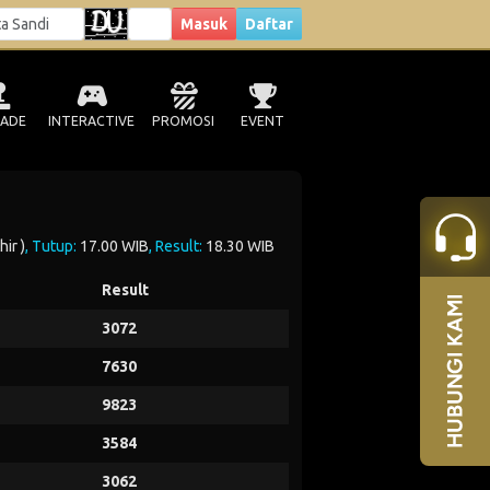
ebih Dahulu Sebelum Melakukan Deposit
Selamat Datang Di Situs Bettin
Masuk
Daftar
ADE
INTERACTIVE
PROMOSI
EVENT
ir )
, Tutup:
17.00 WIB
, Result:
18.30 WIB
Result
3072
7630
9823
3584
3062