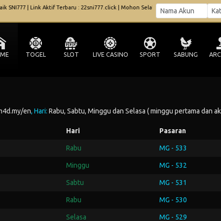
SNI777 | Link Aktif Terbaru : 22sni777.click | Mohon Selalu Mengecek Rekening Terl
ME
TOGEL
SLOT
LIVE CASINO
SPORT
SABUNG
ARC
m4d.my/en
, Hari:
Rabu, Sabtu, Minggu dan Selasa ( minggu pertama dan akh
Hari
Pasaran
Rabu
MG - 533
Minggu
MG - 532
Sabtu
MG - 531
Rabu
MG - 530
Selasa
MG - 529