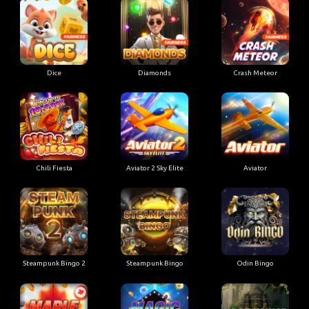
Dice
Diamonds
Crash Meteor
Chili Fiesta
Aviator 2 Sky Elite
Aviator
Steampunk Bingo 2
Steampunk Bingo
Odin Bingo