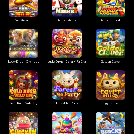
Sky Mission
Mines Maple
Mines Cricket
Lucky Drop - Olympus
Lucky Drop - Gong Xi Fa Chai
Golden Clover
Gold Rush: Wild Dig
Forest Tea Party
Egypt Hilo