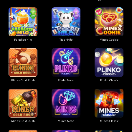
Paradise Hilo
Tiger Hilo
Mines Cookie
Plinko Gold Rush
Plinko Neon
Plinko Classic
Mines Gold Rush
Mines Neon
Mines Classic