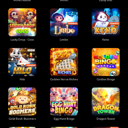
Mines Raider
Mines
Lucky Hilo
Lucky Drop - Coco
Limbo
Keno
Hilo
Golden Horse Riches
Golden Bingo
Gold Rush: Boomers
Egg Hunt Bingo
Dragon Tower