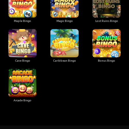
Maple Bingo
Magic Bingo
Lost Ruins Bingo
Cave Bingo
Caribbean Bingo
Bonus Bingo
Arcade Bingo