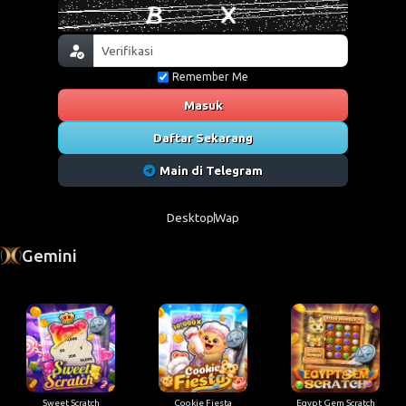
Remember Me
Masuk
Daftar Sekarang
Main di Telegram
Desktop
Wap
Gemini
Sweet Scratch
Cookie Fiesta
Egypt Gem Scratch