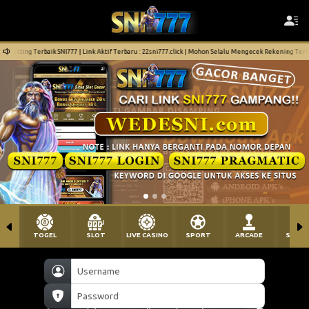
 Terbaik SNI777 | Link Aktif Terbaru : 22sni777.click | Mohon Selalu Mengecek Rekening Terlebih Dah
TOGEL
SLOT
LIVE CASINO
SPORT
ARCADE
SABU